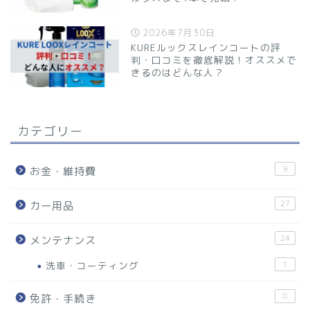
2026年7月30日
KUREルックスレインコートの評
判・口コミを徹底解説！オススメで
きるのはどんな人？
カテゴリー
9
お金・維持費
27
カー用品
24
メンテナンス
洗車・コーティング
1
8
免許・手続き