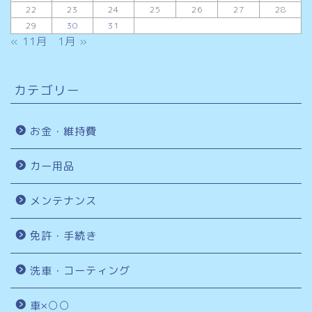
22
23
24
25
26
27
28
29
30
31
« 11月
1月 »
カテゴリー
お金・維持費
カー用品
メンテナンス
免許・手続き
洗車・コーティング
車×○○