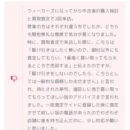
ウィーカーズになってから中古車の購入検討
と買取査定で2回来店。
営業の方はそれぞれ違う方でしたが、どちら
も慇懃無礼な態度で気分が悪くなりました。
特に、買取査定で来店した際に、こちらは
「駆け引きはしたく無いので、御社以外にも
査定してもらい、1番高く買い取ってもらえ
るところで売却する」と伝えたのですが、
「駆け引きをしないのでしたら、こちらとし
ては一般的な価格しか出せません」と言わ
れ、待たされた挙句、遠回しに他で買い取っ
てもらってほしい旨のアドバイスまで言われ
ました。一括査定サイトに登録した後に査定
させて欲しい旨の電話があったのでわざわざ
店舗に車を持ち込んだのに、少し対応が酷い
と思いました。