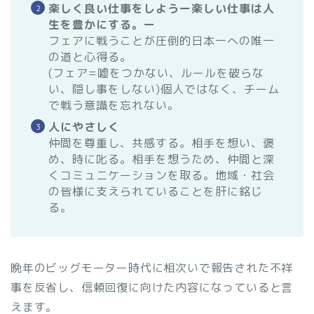
楽しく良い仕事をしようー楽しい仕事は人
生を豊かにする。ー
フェアに戦うことが圧倒的日本一への唯一
の道と心得る。
(フェア=嘘をつかない、ルールを破らな
い、隠し事をしない)個人ではなく、チーム
で戦う意識を忘れない。
人にやさしく
仲間を尊重し、共感する。相手を想い、褒
め、時に叱る。相手を想うため、仲間と深
くコミュニケーションを取る。地域・社会
の皆様に支えられていることを肝に銘じ
る。
晩年のビッグモーター時代に相次いで報告された不祥
事を反省し、信頼回復に向けた内容になっていると言
えます。