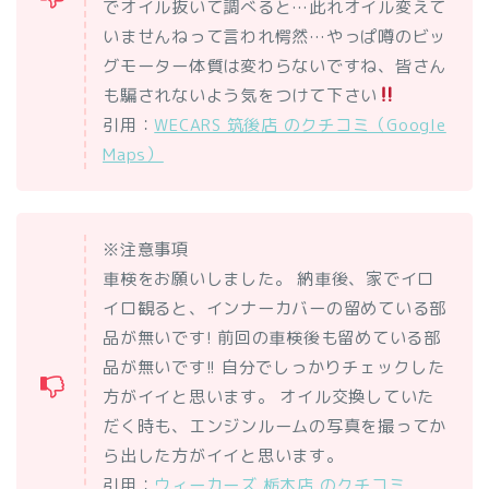
でオイル抜いて調べると…此れオイル変えて
いませんねって言われ愕然…やっぱ噂のビッ
グモーター体質は変わらないですね、皆さん
も騙されないよう気をつけて下さい
引用：
WECARS 筑後店 のクチコミ（Google
Maps）
※注意事項
車検をお願いしました。 納車後、家でイロ
イロ観ると、インナーカバーの留めている部
品が無いです! 前回の車検後も留めている部
品が無いです!! 自分でしっかりチェックした
方がイイと思います。 オイル交換していた
だく時も、エンジンルームの写真を撮ってか
ら出した方がイイと思います。
引用：
ウィーカーズ 栃木店 のクチコミ