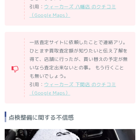
引用：
ウィーカーズ 八幡店 のクチコミ
（Google Maps）
一括査定サイトに依頼したことで連絡アリ。
ひとまず買取査定額が知りたいと伝え了解を
得て、店舗に行ったが、買い替えの予定が無
いなら査定出来ないとの事。 もう行くこと
も無いでしょう。
引用：
ウィーカーズ 下関店 のクチコミ
（Google Maps）
点検整備に関する不信感