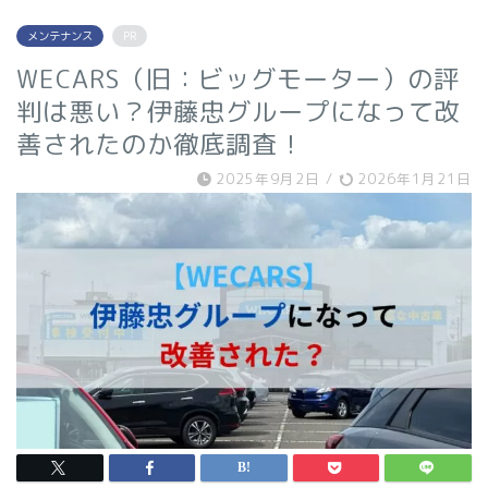
メンテナンス
PR
WECARS（旧：ビッグモーター）の評
判は悪い？伊藤忠グループになって改
善されたのか徹底調査！
2025年9月2日
/
2026年1月21日