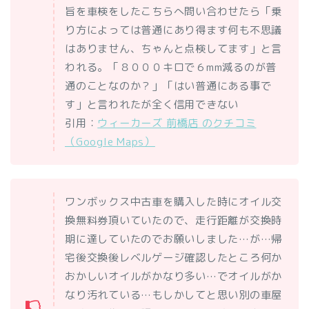
旨を車検をしたこちらへ問い合わせたら「乗
り方によっては普通にあり得ます何も不思議
はありません、ちゃんと点検してます」と言
われる。「８０００キロで６mm減るのが普
通のことなのか？」「はい普通にある事で
す」と言われたが全く信用できない
引用：
ウィーカーズ 前橋店 のクチコミ
（Google Maps）
ワンボックス中古車を購入した時にオイル交
換無料券頂いていたので、走行距離が交換時
期に達していたのでお願いしました…が…帰
宅後交換後レベルゲージ確認したところ何か
おかしいオイルがかなり多い…でオイルがか
なり汚れている…もしかしてと思い別の車屋