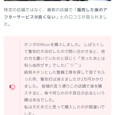
特定の店舗ではなく、複数の店舗で「
販売した後のア
フターサービスが良くない
」との口コミが見られまし
た。
ホンダのNboxを購入しました。 しばらくし
て警告灯が点灯したので問い合わせると、他
の方も書いていたのと同じく「売ったあとは
知らぬ存ぜず」でした(￣▽￣;)
結局キチンとした整備工場を探して見てもら
った所、警告灯は消えましたが2万円かかり
ました。 皆様の言う通りこの店舗で車を購
入すると、後々何らかの不具合が出るという
噂は本当でした。
私は大丈夫だと思って購入したのが間違いで
した。