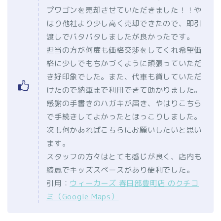
プワゴンを売却させていただきました！！や
はり他社より少し高く売却できたので、即引
渡しでバタバタしましたが良かったです。
担当の方が何度も価格交渉をしてくれ希望価
格に少しでもちかづくように頑張っていただ
き好印象でした。また、代車も貸していただ
けたので納車まで利用できて助かりました。
感謝の手書きのハガキが届き、やはりこちら
で手続きしてよかったとほっこりしました。
次も何かあればこちらにお願いしたいと思い
ます。
スタッフの方々はとても感じが良く、店内も
綺麗でキッズスペースがあり便利でした。
引用：
ウィーカーズ 春日部豊町店 のクチコ
ミ（Google Maps）