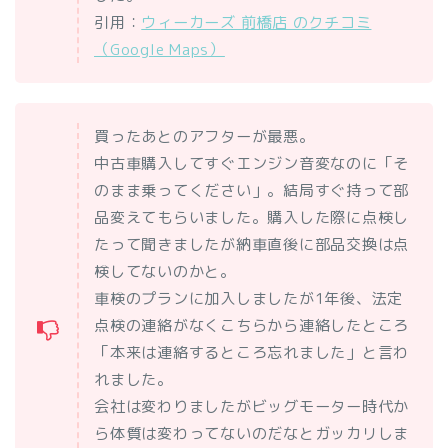
引用：
ウィーカーズ 前橋店 のクチコミ
（Google Maps）
買ったあとのアフターが最悪。
中古車購入してすぐエンジン音変なのに「そ
のまま乗ってください」。結局すぐ持って部
品変えてもらいました。購入した際に点検し
たって聞きましたが納車直後に部品交換は点
検してないのかと。
車検のプランに加入しましたが1年後、法定
点検の連絡がなくこちらから連絡したところ
「本来は連絡するところ忘れました」と言わ
れました。
会社は変わりましたがビッグモーター時代か
ら体質は変わってないのだなとガッカリしま