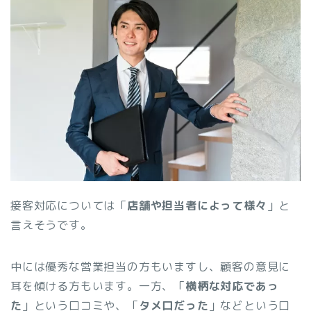
接客対応については「
店舗や担当者によって様々
」と
言えそうです。
中には優秀な営業担当の方もいますし、顧客の意見に
耳を傾ける方もいます。一方、「
横柄な対応であっ
た
」という口コミや、「
タメ口だった
」などという口