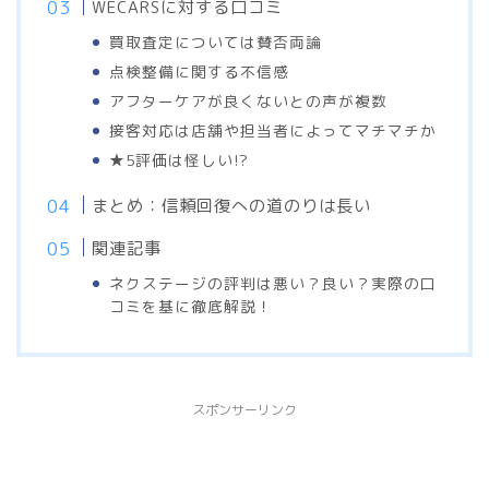
WECARSに対する口コミ
買取査定については賛否両論
点検整備に関する不信感
アフターケアが良くないとの声が複数
接客対応は店舗や担当者によってマチマチか
★5評価は怪しい!?
まとめ：信頼回復への道のりは長い
関連記事
ネクステージの評判は悪い？良い？実際の口
コミを基に徹底解説！
スポンサーリンク