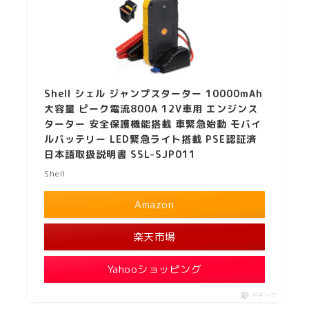
Shell シェル ジャンプスターター 10000mAh
大容量 ピーク電流800A 12V車用 エンジンス
ターター 安全保護機能搭載 車緊急始動 モバイ
ルバッテリー LED緊急ライト搭載 PSE認証済
日本語取扱説明書 SSL-SJP011
Shell
Amazon
楽天市場
Yahooショッピング
ポチップ