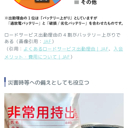
ロードサービス出動理由の４割がバッテリー上がりで
ある（画像引用：
JAF
）
（引用：
よくあるロードサービス出動理由｜JAF
、
入会
メリット・費用について｜JAF
）
災害時等への備えとしても役立つ