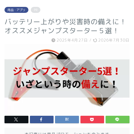
用品・アプリ
PR
バッテリー上がりや災害時の備えに！
オススメジャンプスターター５選！
2025年4月27日
/
2026年7月30日