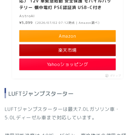
応） 12V 車緊急始動 安全保護 モバイルバッ
テリー 懐中電灯 PSE認証済 USB-C付き
AstroAI
¥5,899
（2026/07/02 07:12時点 | Amazon調べ）
Amazon
楽天市場
Yahooショッピング
ポチップ
LUFTジャンプスターター
LUFTジャンプスターターは最大7.0Lガソリン車・
5.0Lディーゼル車まで対応しています。