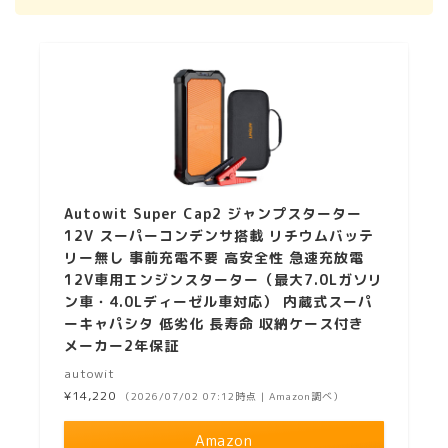
Autowit Super Cap2 ジャンプスターター
12V スーパーコンデンサ搭載 リチウムバッテ
リー無し 事前充電不要 高安全性 急速充放電
12V車用エンジンスターター（最大7.0Lガソリ
ン車・4.0Lディーゼル車対応） 内蔵式スーパ
ーキャパシタ 低劣化 長寿命 収納ケース付き
メーカー2年保証
autowit
¥14,220
（2026/07/02 07:12時点 | Amazon調べ）
Amazon