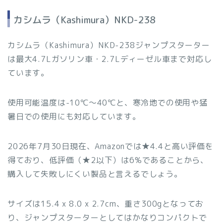
カシムラ（Kashimura）NKD-238
カシムラ（Kashimura）NKD-238ジャンプスターター
は最大4.7Lガソリン車・2.7Lディーゼル車まで対応し
ています。
使用可能温度は-10℃〜40℃と、寒冷地での使用や猛
暑日での使用にも対応しています。
2026年7月30日現在、Amazonでは★4.4と高い評価を
得ており、低評価（★2以下）は6%であることから、
購入して失敗しにくい製品と言えるでしょう。
サイズは15.4 x 8.0 x 2.7cm、重さ300gとなってお
り、ジャンプスターターとしてはかなりコンパクトで