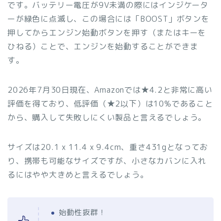
です。バッテリー電圧が9V未満の際にはインジケータ
ーが緑色に点滅し、この場合には「BOOST」ボタンを
押してからエンジン始動ボタンを押す（またはキーを
ひねる）ことで、エンジンを始動することができま
す。
2026年7月30日現在、Amazonでは★4.2と非常に高い
評価を得ており、低評価（★2以下）は10%であること
から、購入して失敗しにくい製品と言えるでしょう。
サイズは20.1 x 11.4 x 9.4cm、重さ431gとなってお
り、携帯も可能なサイズですが、小さなカバンに入れ
るにはやや大きめと言えるでしょう。
始動性抜群！