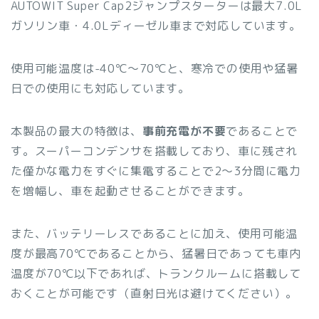
AUTOWIT Super Cap2ジャンプスターターは最大7.0L
ガソリン車・4.0Lディーゼル車まで対応しています。
使用可能温度は-40℃〜70℃と、寒冷での使用や猛暑
日での使用にも対応しています。
本製品の最大の特徴は、
事前充電が不要
であることで
す。スーパーコンデンサを搭載しており、車に残され
た僅かな電力をすぐに集電することで2〜3分間に電力
を増幅し、車を起動させることができます。
また、バッテリーレスであることに加え、使用可能温
度が最高70℃であることから、猛暑日であっても車内
温度が70℃以下であれば、トランクルームに搭載して
おくことが可能です（直射日光は避けてください）。