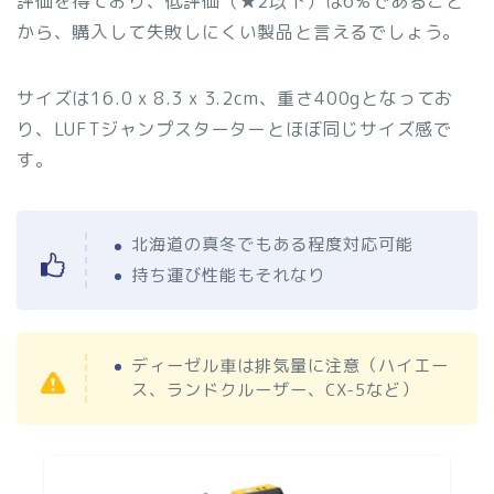
評価を得ており、低評価（★2以下）は6%であること
から、購入して失敗しにくい製品と言えるでしょう。
サイズは16.0 x 8.3 x 3.2cm、重さ400gとなってお
り、LUFTジャンプスターターとほぼ同じサイズ感で
す。
北海道の真冬でもある程度対応可能
持ち運び性能もそれなり
ディーゼル車は排気量に注意（ハイエー
ス、ランドクルーザー、CX-5など）