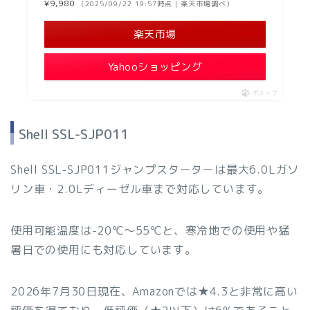
¥9,980
（2025/09/22 19:57時点 | 楽天市場調べ）
楽天市場
Yahooショッピング
ポチップ
Shell SSL-SJP011
Shell SSL-SJP011ジャンプスターターは最大6.0Lガソ
リン車・2.0Lディーゼル車まで対応しています。
使用可能温度は-20℃〜55℃と、寒冷地での使用や猛
暑日での使用にも対応しています。
2026年7月30日現在、Amazonでは★4.3と非常に高い