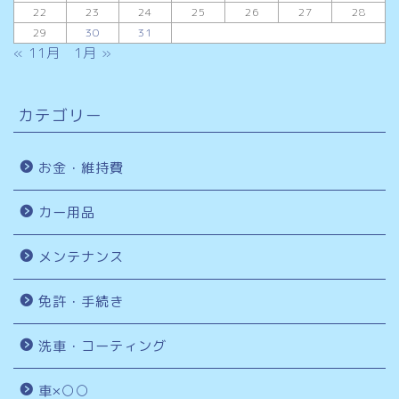
22
23
24
25
26
27
28
29
30
31
« 11月
1月 »
カテゴリー
お金・維持費
カー用品
メンテナンス
免許・手続き
洗車・コーティング
車×○○