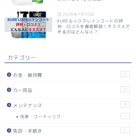
2026年7月30日
KUREルックスレインコートの評
判・口コミを徹底解説！オススメで
きるのはどんな人？
カテゴリー
9
お金・維持費
27
カー用品
24
メンテナンス
洗車・コーティング
1
8
免許・手続き