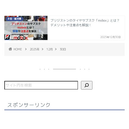
お金・維持費
ブリジストンのタイヤサブスク「mobox」とは？
デメリットや注意点も解説！
2025年12月30日
HOME
2025年
12月
30日
スポンサーリンク