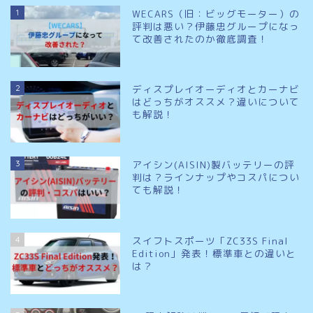
1
WECARS（旧：ビッグモーター）の
評判は悪い？伊藤忠グループになっ
て改善されたのか徹底調査！
2
ディスプレイオーディオとカーナビ
はどっちがオススメ？違いについて
も解説！
3
アイシン(AISIN)製バッテリーの評
判は？ラインナップやコスパについ
ても解説！
4
スイフトスポーツ「ZC33S Final
Edition」発表！標準車との違いと
は？