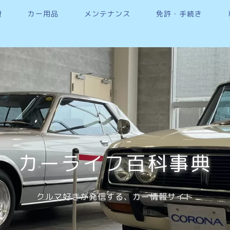
費
カー用品
メンテナンス
免許・手続き
カーライフ百科事典
クルマ好きが発信する、カー情報サイト