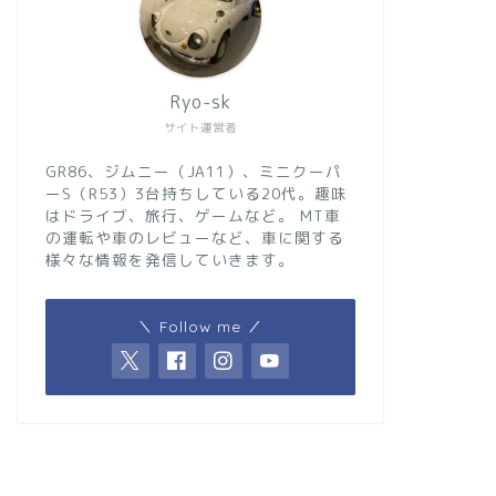
Ryo-sk
サイト運営者
GR86、ジムニー（JA11）、ミニクーパ
ーS（R53）3台持ちしている20代。趣味
はドライブ、旅行、ゲームなど。 MT車
の運転や車のレビューなど、車に関する
様々な情報を発信していきます。
＼ Follow me ／