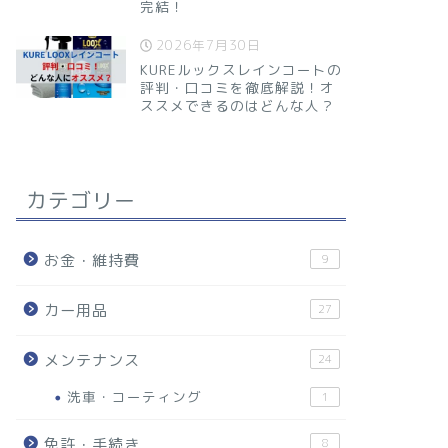
完結！
2026年7月30日
KUREルックスレインコートの
評判・口コミを徹底解説！オ
ススメできるのはどんな人？
カテゴリー
お金・維持費
9
カー用品
27
メンテナンス
24
洗車・コーティング
1
免許・手続き
8