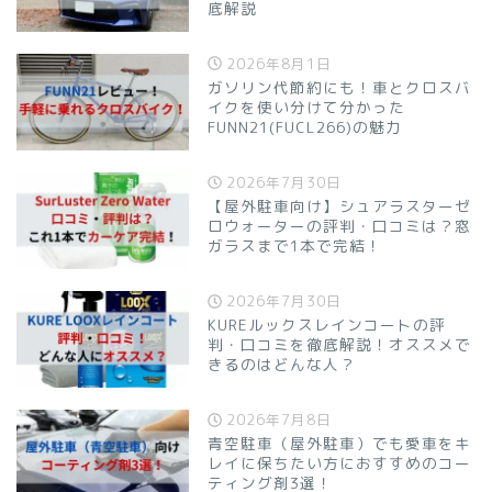
底解説
2026年8月1日
ガソリン代節約にも！車とクロスバ
イクを使い分けて分かった
FUNN21(FUCL266)の魅力
2026年7月30日
【屋外駐車向け】シュアラスターゼ
ロウォーターの評判・口コミは？窓
ガラスまで1本で完結！
2026年7月30日
KUREルックスレインコートの評
判・口コミを徹底解説！オススメで
きるのはどんな人？
2026年7月8日
青空駐車（屋外駐車）でも愛車をキ
レイに保ちたい方におすすめのコー
ティング剤3選！