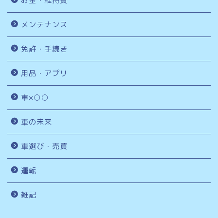
お金・維持費
メンテナンス
免許・手続き
用品・アプリ
車×○○
車の未来
車選び・売買
運転
雑記