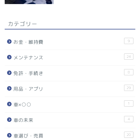
カテゴリー
9
お金・維持費
24
メンテナンス
8
免許・手続き
29
用品・アプリ
1
車×○○
4
車の未来
20
車選び・売買