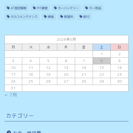
AT限定解除
MT練習
カーバッテリー
カー用品
セルフメンテナンス
帰省
教習所
旅行
2026年8月
月
火
水
木
金
土
日
1
2
3
4
5
6
7
8
9
10
11
12
13
14
15
16
17
18
19
20
21
22
23
24
25
26
27
28
29
30
31
« 7月
カテゴリー