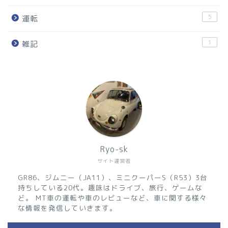
5
運転
1
雑記
Ryo-sk
サイト運営者
GR86、ジムニー（JA11）、ミニクーパーS（R53）3台
持ちしている20代。趣味はドライブ、旅行、ゲームな
ど。 MT車の運転や車のレビューなど、車に関する様々
な情報を発信していきます。